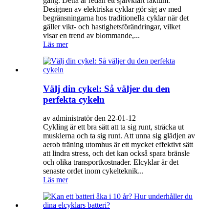
gång. Detta är redan ett självklart faktum.
Designen av elektriska cyklar gör sig av med
begränsningarna hos traditionella cyklar när det
gäller vikt- och hastighetsförändringar, vilket
visar en trend av blommande,...
Läs mer
Välj din cykel: Så väljer du den
perfekta cykeln
av administratör den 22-01-12
Cykling är ett bra sätt att ta sig runt, sträcka ut
musklerna och ta sig runt. Att unna sig glädjen av
aerob träning utomhus är ett mycket effektivt sätt
att lindra stress, och det kan också spara bränsle
och olika transportkostnader. Elcyklar är det
senaste ordet inom cykelteknik...
Läs mer