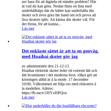
ner bara för att åtgärda ett mindre problem? Här
är vad du kan göra. Nedan finns en lista med
underhållstips där du bättre kan underhålla din
skoter och även göra lite hand om och prova att
fixa skotern själv. Att känna din skoter väl. För
det första, för att kunna...
Läs mer
Det enklaste sättet är att ta en genväg,
med Huaihai skoter gör jag
av administratör den 21-12-13
Huaihai elektrisk skoter leder ett extremt lätt och
lätt livsmönster i det moderna livet, vilket gör att
körningen alltid är à la mode. 17 december
10:00, Välkommen att följa oss med elskotern à
la modellen. Adress:
https://fb.me/e/1HYxHPQox
Läs mer