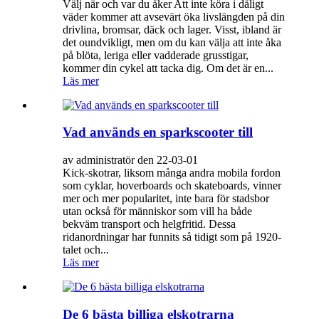
Välj när och var du åker Att inte köra i dåligt
väder kommer att avsevärt öka livslängden på din
drivlina, bromsar, däck och lager. Visst, ibland är
det oundvikligt, men om du kan välja att inte åka
på blöta, leriga eller vadderade grusstigar,
kommer din cykel att tacka dig. Om det är en...
Läs mer
Vad används en sparkscooter till
av administratör den 22-03-01
Kick-skotrar, liksom många andra mobila fordon
som cyklar, hoverboards och skateboards, vinner
mer och mer popularitet, inte bara för stadsbor
utan också för människor som vill ha både
bekväm transport och helgfritid. Dessa
ridanordningar har funnits så tidigt som på 1920-
talet och...
Läs mer
De 6 bästa billiga elskotrarna