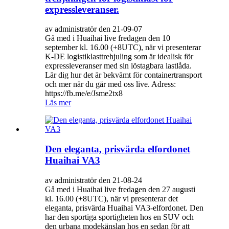
expressleveranser.
av administratör den 21-09-07
Gå med i Huaihai live fredagen den 10
september kl. 16.00 (+8UTC), när vi presenterar
K-DE logistiklasttrehjuling som är idealisk för
expressleveranser med sin löstagbara lastlåda.
Lär dig hur det är bekvämt för containertransport
och mer när du går med oss ​​live. Adress:
https://fb.me/e/Jsme2tx8
Läs mer
Den eleganta, prisvärda elfordonet
Huaihai VA3
av administratör den 21-08-24
Gå med i Huaihai live fredagen den 27 augusti
kl. 16.00 (+8UTC), när vi presenterar det
eleganta, prisvärda Huaihai VA3-elfordonet. Den
har den sportiga sportigheten hos en SUV och
den urbana modekänslan hos en sedan för att