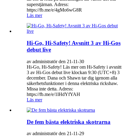
superstjärnan. Adress:
https://fb.me/e/4gMo6wG8R
Läs mer
Hi-Go, Hi-Safety! Avsnitt 3 av Hi-Gos
debut live
av administratör den 21-11-30
Hi-Go, Hi-Safety! Läs mer om Hi-Safety i avsnitt
3 av Hi-Gos debut live klockan 9:30 (UTC+8) 3
december. Dana och Shawn tar dig igenom alla
säkerhetsfunktioner i denna elektriska rickshaw.
Missa inte detta. Adress:
https://fb.me/e/1lHdYfYAH
Läs mer
De fem bästa elektriska skotrarna
av administratör den 21-11-29