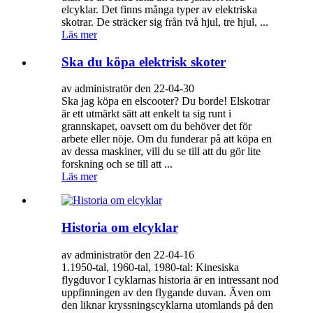
elcyklar. Det finns många typer av elektriska
skotrar. De sträcker sig från två hjul, tre hjul, ...
Läs mer
Ska du köpa elektrisk skoter
av administratör den 22-04-30
Ska jag köpa en elscooter? Du borde! Elskotrar
är ett utmärkt sätt att enkelt ta sig runt i
grannskapet, oavsett om du behöver det för
arbete eller nöje. Om du funderar på att köpa en
av dessa maskiner, vill du se till att du gör lite
forskning och se till att ...
Läs mer
Historia om elcyklar
av administratör den 22-04-16
1.1950-tal, 1960-tal, 1980-tal: Kinesiska
flygduvor I cyklarnas historia är en intressant nod
uppfinningen av den flygande duvan. Även om
den liknar kryssningscyklarna utomlands på den