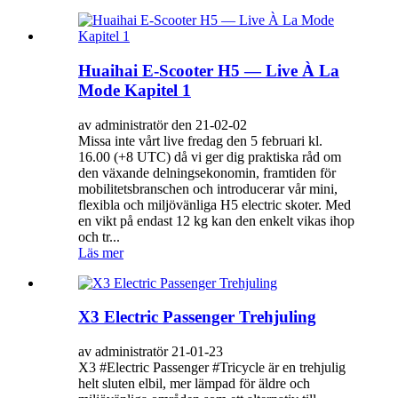
Huaihai E-Scooter H5 — Live À La
Mode Kapitel 1
av administratör den 21-02-02
Missa inte vårt live fredag ​​den 5 februari kl.
16.00 (+8 UTC) då vi ger dig praktiska råd om
den växande delningsekonomin, framtiden för
mobilitetsbranschen och introducerar vår mini,
flexibla och miljövänliga H5 electric skoter. Med
en vikt på endast 12 kg kan den enkelt vikas ihop
och tr...
Läs mer
X3 Electric Passenger Trehjuling
av administratör 21-01-23
X3 #Electric Passenger #Tricycle är en trehjulig
helt sluten elbil, mer lämpad för äldre och