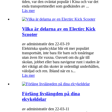
tiden, var den oväntat populär i Kina och var det
enda transportmedlet som godkändes av ...
Läs mer
Vilka är delarna av en Electirc Kick
Scooter
av administratör den 22-03-19
Elektriska sparkcyklar blir ett mer populärt
transportsätt, inte bara för barn och tonåringar
utan även för vuxna. Oavsett om du går till
skolan, jobbet eller bara navigerar runt i staden är
det viktigt att din skoter är ordentligt underhållen,
väloljad och ren. Ibland när en s...
Läs mer
Förläng livslängden på dina
elcykeldelar
av administratör den 22-03-11