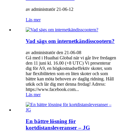
av administratör 21-06-12
Läs mer
Vad sägs om internetkändisscootern?
av administratör den 21-06-08
Gå med i Huaihai Global när vi går live fredagen
den 11 juni kl. 16.00 (+8 UTC) Vi presenterar
dig för A9, en högkostnadseffektiv skoter, som
har flexibiliteten som en liten skoter och som
bättre kan möta behoven av daglig ridning. Håll
utkik och lär dig mer denna fredag! Adress:
https://www.facebook.com...
Läs mer
En bättre lösning för
kortdistansleveranser – JG