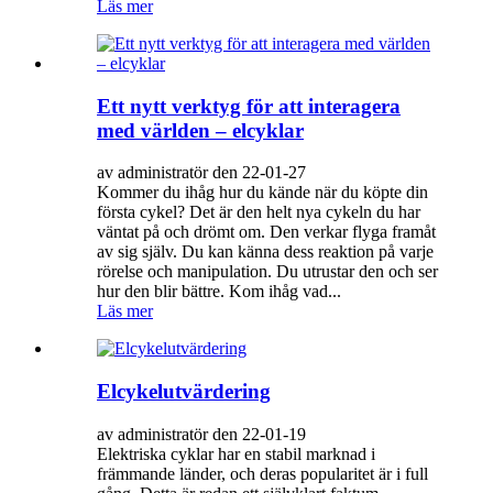
Läs mer
Ett nytt verktyg för att interagera
med världen – elcyklar
av administratör den 22-01-27
Kommer du ihåg hur du kände när du köpte din
första cykel? Det är den helt nya cykeln du har
väntat på och drömt om. Den verkar flyga framåt
av sig själv. Du kan känna dess reaktion på varje
rörelse och manipulation. Du utrustar den och ser
hur den blir bättre. Kom ihåg vad...
Läs mer
Elcykelutvärdering
av administratör den 22-01-19
Elektriska cyklar har en stabil marknad i
främmande länder, och deras popularitet är i full