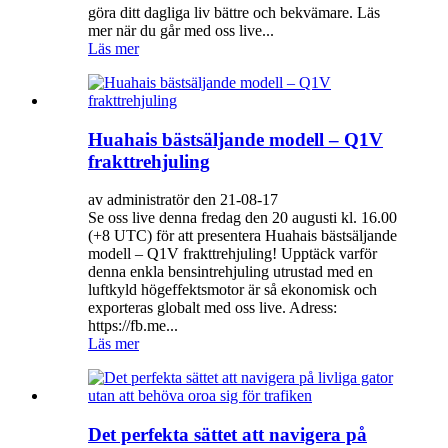
göra ditt dagliga liv bättre och bekvämare. Läs
mer när du går med oss ​​live...
Läs mer
Huahais bästsäljande modell – Q1V
frakttrehjuling
av administratör den 21-08-17
Se oss live denna fredag ​​den 20 augusti kl. 16.00
(+8 UTC) för att presentera Huahais bästsäljande
modell – Q1V frakttrehjuling! Upptäck varför
denna enkla bensintrehjuling utrustad med en
luftkyld högeffektsmotor är så ekonomisk och
exporteras globalt med oss ​​live. Adress:
https://fb.me...
Läs mer
Det perfekta sättet att navigera på