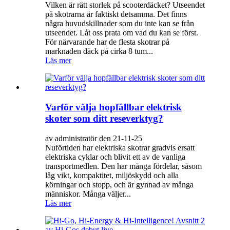
Vilken är rätt storlek på scooterdäcket? Utseendet
på skotrarna är faktiskt detsamma. Det finns
några huvudskillnader som du inte kan se från
utseendet. Låt oss prata om vad du kan se först.
För närvarande har de flesta skotrar på
marknaden däck på cirka 8 tum...
Läs mer
Varför välja hopfällbar elektrisk
skoter som ditt reseverktyg?
av administratör den 21-11-25
Nuförtiden har elektriska skotrar gradvis ersatt
elektriska cyklar och blivit ett av de vanliga
transportmedlen. Den har många fördelar, såsom
låg vikt, kompaktitet, miljöskydd och alla
körningar och stopp, och är gynnad av många
människor. Många väljer...
Läs mer