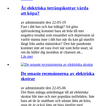
Är elektriska terrängskotrar värda
att köpa?
av administratör den 22-05-19
Fast i ditt hus och har tråkigt? Att göra
självisolering kommer bara att leda till mer
negativa resultat som ensamhet och depression så
varför stanna inne i ditt hus när du kan gå utanför
långt från andra människor? Den här pandemin
kommer inte att vara över när som helst snart, så
om du håller dig inomhus är chansen att...
Läs mer
De senaste recensionerna av elektriska
skotrar
av administratör den 22-05-06
Det finns många anledningar till att elektriska
skotrar blir mer och mer populära nuförtiden. Inte
bara att de är snabbare och nästan lätta att köra,
utan de är också lätta att bära jämfört med