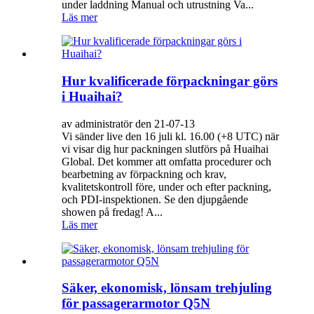
under laddning Manual och utrustning Va...
Läs mer
Hur kvalificerade förpackningar görs
i Huaihai?
av administratör den 21-07-13
Vi sänder live den 16 juli kl. 16.00 (+8 UTC) när
vi visar dig hur packningen slutförs på Huaihai
Global. Det kommer att omfatta procedurer och
bearbetning av förpackning och krav,
kvalitetskontroll före, under och efter packning,
och PDI-inspektionen. Se den djupgående
showen på fredag! A...
Läs mer
Säker, ekonomisk, lönsam trehjuling
för passagerarmotor Q5N