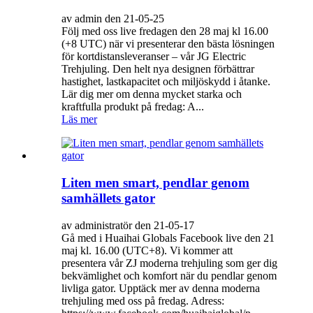
av admin den 21-05-25
Följ med oss ​​live fredagen den 28 maj kl 16.00
(+8 UTC) när vi presenterar den bästa lösningen
för kortdistansleveranser – vår JG Electric
Trehjuling. Den helt nya designen förbättrar
hastighet, lastkapacitet och miljöskydd i åtanke.
Lär dig mer om denna mycket starka och
kraftfulla produkt på fredag: A...
Läs mer
Liten men smart, pendlar genom
samhällets gator
av administratör den 21-05-17
Gå med i Huaihai Globals Facebook live den 21
maj kl. 16.00 (UTC+8). Vi kommer att
presentera vår ZJ moderna trehjuling som ger dig
bekvämlighet och komfort när du pendlar genom
livliga gator. Upptäck mer av denna moderna
trehjuling med oss ​​på fredag. Adress: