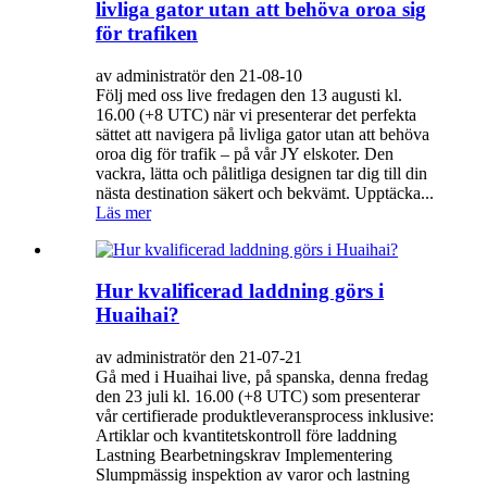
livliga gator utan att behöva oroa sig
för trafiken
av administratör den 21-08-10
Följ med oss ​​live fredagen den 13 augusti kl.
16.00 (+8 UTC) när vi presenterar det perfekta
sättet att navigera på livliga gator utan att behöva
oroa dig för trafik – på vår JY elskoter. Den
vackra, lätta och pålitliga designen tar dig till din
nästa destination säkert och bekvämt. Upptäcka...
Läs mer
Hur kvalificerad laddning görs i
Huaihai?
av administratör den 21-07-21
Gå med i Huaihai live, på spanska, denna fredag ​​
den 23 juli kl. 16.00 (+8 UTC) som presenterar
vår certifierade produktleveransprocess inklusive:
Artiklar och kvantitetskontroll före laddning
Lastning Bearbetningskrav Implementering
Slumpmässig inspektion av varor och lastning