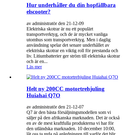
Hur underhåller du din hopfällbara
elscooter?
av administratör den 21-12-09
Elektriska skotrar är nu ett populärt
transportverktyg, och de är mycket vanliga
utomhus som transportverktyg. Men i daglig
användning spelar det senare underhållet av
elektriska skotrar en viktig roll för prestanda och
liv. Litiumbatterier ger ström till elektriska skotrar
och är en...
Läs mer
Helt ny 200CC motortrehjuling
Huiahai Q7O
av administratör den 21-12-07
Q7 är den bästa försäljningsmodellen som vi
säljer på den afrikanska marknaden. Det är också
en av de mest kraftfulla produkterna vi har för
den utländska marknaden. 10 december 10:00,
låt oss ta reda på anledningen till varför det blir