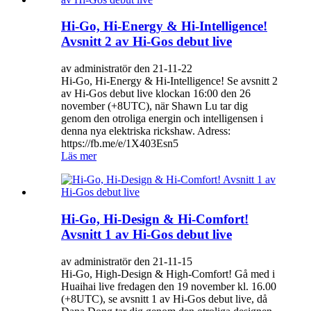
Hi-Go, Hi-Energy & Hi-Intelligence!
Avsnitt 2 av Hi-Gos debut live
av administratör den 21-11-22
Hi-Go, Hi-Energy & Hi-Intelligence! Se avsnitt 2
av Hi-Gos debut live klockan 16:00 den 26
november (+8UTC), när Shawn Lu tar dig
genom den otroliga energin och intelligensen i
denna nya elektriska rickshaw. Adress:
https://fb.me/e/1X403Esn5
Läs mer
Hi-Go, Hi-Design & Hi-Comfort!
Avsnitt 1 av Hi-Gos debut live
av administratör den 21-11-15
Hi-Go, High-Design & High-Comfort! Gå med i
Huaihai live fredagen den 19 november kl. 16.00
(+8UTC), se avsnitt 1 av Hi-Gos debut live, då