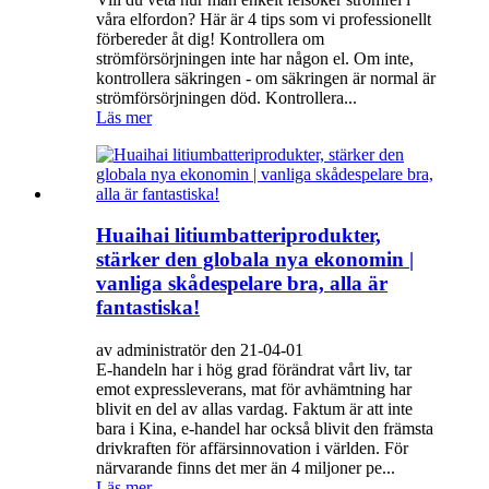
våra elfordon? Här är 4 tips som vi professionellt
förbereder åt dig! Kontrollera om
strömförsörjningen inte har någon el. Om inte,
kontrollera säkringen - om säkringen är normal är
strömförsörjningen död. Kontrollera...
Läs mer
Huaihai litiumbatteriprodukter,
stärker den globala nya ekonomin |
vanliga skådespelare bra, alla är
fantastiska!
av administratör den 21-04-01
E-handeln har i hög grad förändrat vårt liv, tar
emot expressleverans, mat för avhämtning har
blivit en del av allas vardag. Faktum är att inte
bara i Kina, e-handel har också blivit den främsta
drivkraften för affärsinnovation i världen. För
närvarande finns det mer än 4 miljoner pe...
Läs mer