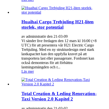
Huaihai Cargo Trehjuling H21-liten
storlek, stor potential
av administratör den 21-03-09
Vi sänder live fredagen den 12 mars kl 16:00 (+8
UTC) för att presentera vår H21 Electric Cargo
Trehjuling. Med en ny strukturdesign med stark
lastkapacitet kan den uppfylla kravet på att
transportera last eller passagerare. Fordonet kan
också demonteras för att förbättra
lastningsmängden och r...
Läs mer
Total Creation & Leding Renovation-
Taxi Version 2.0 Kapitel 2
av administratör den 21-03-02