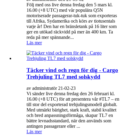
Följ med oss ​​live denna fredag ​​den 5 mars kl.
16.00 (+8 UTC) med vår populära Q5N
motoriserade passagerar-tuk-tuk som exporteras
till Afrika, Sydamerika och körs av tiotusentals
varje år! Den har en bränsletank på 16 liter som
ger en utökad räckvidd på mer än 400 km. Ta
reda på mer spännande...
Läs mer
Täcker vind och regn för dig - Cargo
Trehjuling TL7 med solskydd
av administratör 21-02-23
Vi sänder live denna fredag ​​den 26 februari kl.
16.00 (+8 UTC) för att presentera vår #TL7 – en
till stor del exporterad trehjulingsmodell globalt.
Med utmärkt bärighet, stark kraft, stabil kvalitet
och bred anpassningsförmåga, skapar TL7 en
bättre levnadsstandard, när den används som
antingen passagerare eller ...
Läs mer