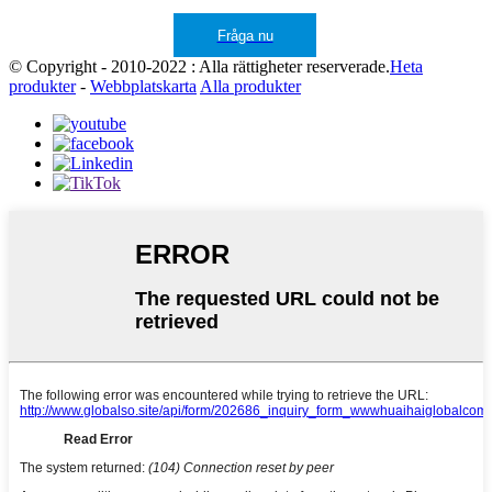
Fråga nu
© Copyright - 2010-2022 : Alla rättigheter reserverade.
Heta
produkter
-
Webbplatskarta
Alla produkter