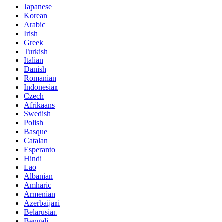
Japanese
Korean
Arabic
Irish
Greek
Turkish
Italian
Danish
Romanian
Indonesian
Czech
Afrikaans
Swedish
Polish
Basque
Catalan
Esperanto
Hindi
Lao
Albanian
Amharic
Armenian
Azerbaijani
Belarusian
Bengali