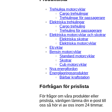
Trehjuliga motorcyklar
Cargo trehjulingar
Trehjulingar för passagerare
Elektriska trehjulingar
Cargo trehjuling
Trehjuling för passagerare
Elektriska motorcyklar och skotrar
Elektriska skotrar
Elektriska motorcyklar
Elcyklar
Bensin motorcyklar
Standard motorcyklar
Skotrar
Cub motorcyklar
Nya energifordon
Energilagringsprodukter
Bärbar kraftstation
Förfrågan för prislista
För frågor om våra produkter eller
prislista, vänligen lämna din e-post till
oss så hör vi av oss inom 24 timmar.