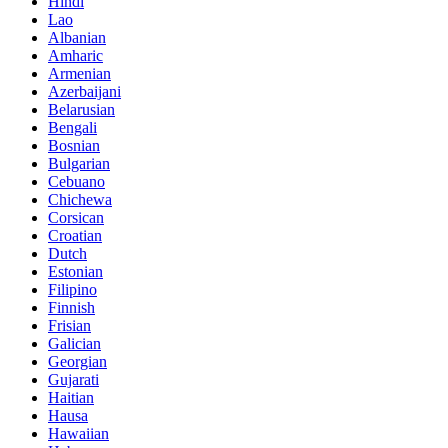
Hindi
Lao
Albanian
Amharic
Armenian
Azerbaijani
Belarusian
Bengali
Bosnian
Bulgarian
Cebuano
Chichewa
Corsican
Croatian
Dutch
Estonian
Filipino
Finnish
Frisian
Galician
Georgian
Gujarati
Haitian
Hausa
Hawaiian