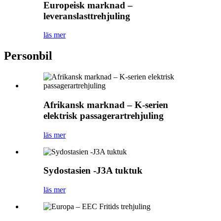
Europeisk marknad –
leveranslasttrehjuling
läs mer
Personbil
Afrikansk marknad – K-serien
elektrisk passagerartrehjuling
läs mer
Sydostasien -J3A tuktuk
läs mer