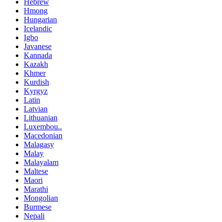
Hebrew
Hmong
Hungarian
Icelandic
Igbo
Javanese
Kannada
Kazakh
Khmer
Kurdish
Kyrgyz
Latin
Latvian
Lithuanian
Luxembou..
Macedonian
Malagasy
Malay
Malayalam
Maltese
Maori
Marathi
Mongolian
Burmese
Nepali