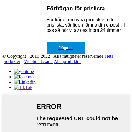
Förfrågan för prislista
För frågor om våra produkter eller
prislista, vänligen lämna din e-post till
oss så hör vi av oss inom 24 timmar.
Fråga nu
© Copyright - 2010-2022 : Alla rättigheter reserverade.
Heta
produkter
-
Webbplatskarta
Alla produkter