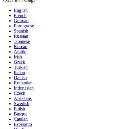
ESC för att stänga
English
French
German
Portuguese
Spanish
Russian
Japanese
Korean
Arabic
Irish
Greek
Turkish
Italian
Danish
Romanian
Indonesian
Czech
Afrikaans
Swedish
Polish
Basque
Catalan
Esperanto