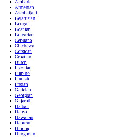
Amharic
Armenian
Azerbaijani
Belarusian
Bengali
Bosnian
Bulgarian
Cebuano
Chichewa
Corsican
Croatian
Dutch
Estonian
Filipino
Finnish
Frisian
Galician
Georgian
Gujarati
Haitian
Hausa
Hawaiian
Hebrew
Hmong
Hungarian