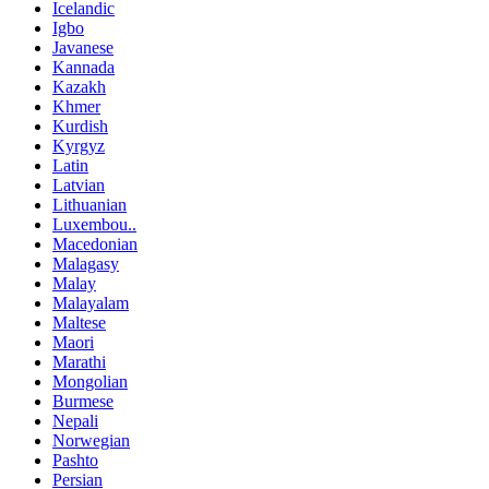
Icelandic
Igbo
Javanese
Kannada
Kazakh
Khmer
Kurdish
Kyrgyz
Latin
Latvian
Lithuanian
Luxembou..
Macedonian
Malagasy
Malay
Malayalam
Maltese
Maori
Marathi
Mongolian
Burmese
Nepali
Norwegian
Pashto
Persian