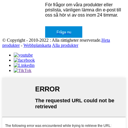
För frågor om våra produkter eller
prislista, vänligen lämna din e-post till
oss så hör vi av oss inom 24 timmar.
Fråga nu
© Copyright - 2010-2022 : Alla rättigheter reserverade.
Heta
produkter
-
Webbplatskarta
Alla produkter