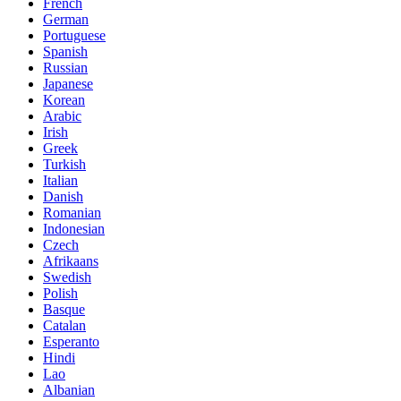
French
German
Portuguese
Spanish
Russian
Japanese
Korean
Arabic
Irish
Greek
Turkish
Italian
Danish
Romanian
Indonesian
Czech
Afrikaans
Swedish
Polish
Basque
Catalan
Esperanto
Hindi
Lao
Albanian